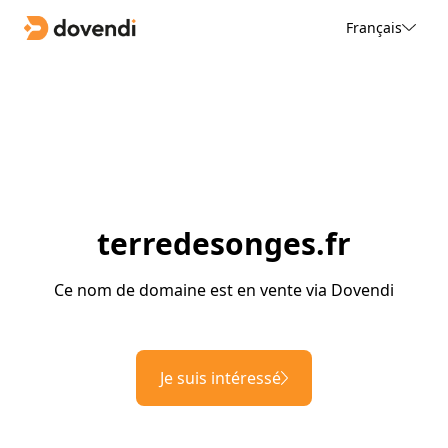
Français
terredesonges.fr
Ce nom de domaine est en vente via Dovendi
Je suis intéressé